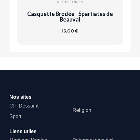
ACCESSOIRES
Casquette Brodée - Spartiates de
Beauval
16,00 €
Ajouter au panier
Nos sites
CIT Dessaint
Religion
Sport
Liens utiles