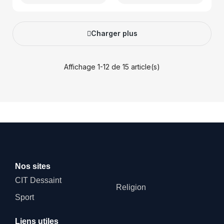
Charger plus
Affichage 1-12 de 15 article(s)
Nos sites
CIT Dessaint
Religion
Sport
Liens utiles