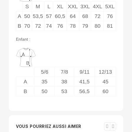
S
M
L
XL
XXL
3XL
4XL
5XL
A
50
53,5
57
60,5
64
68
72
76
B
70
72
74
76
78
79
80
81
Enfant :
5/6
7/8
9/11
12/13
A
35
38
41,5
45
B
50
53
56,5
60
VOUS POURRIEZ AUSSI AIMER