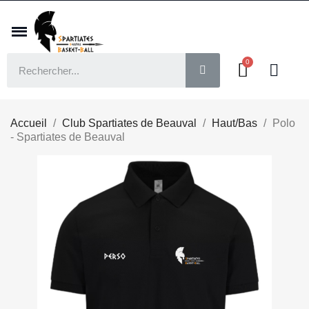
Accueil
Club Spartiates de Beauval
Haut/Bas
Polo
- Spartiates de Beauval