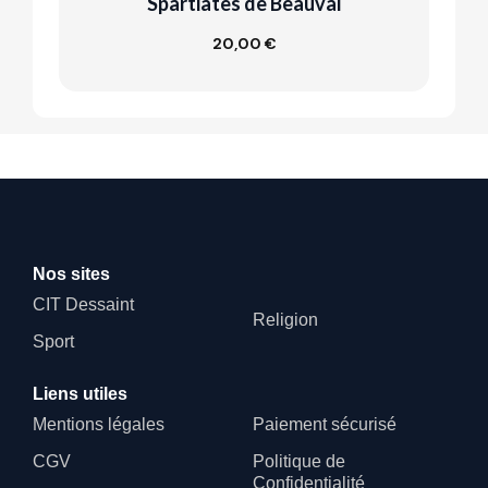
Spartiates de Beauval
20,00 €
Customize
Nos sites
CIT Dessaint
Religion
Sport
Liens utiles
Mentions légales
Paiement sécurisé
CGV
Politique de
Confidentialité