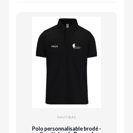
HAUT/BAS
Polo personnalisable brodé -